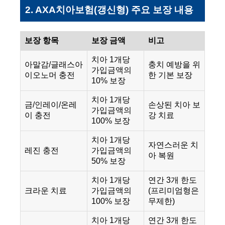
2. AXA치아보험(갱신형) 주요 보장 내용
보장 항목
보장 금액
비고
치아 1개당
아말감/글래스아
충치 예방을 위
가입금액의
이오노머 충전
한 기본 보장
10% 보장
치아 1개당
금/인레이/온레
손상된 치아 보
가입금액의
이 충전
강 치료
100% 보장
치아 1개당
자연스러운 치
레진 충전
가입금액의
아 복원
50% 보장
치아 1개당
연간 3개 한도
크라운 치료
가입금액의
(프리미엄형은
100% 보장
무제한)
치아 1개당
연간 3개 한도