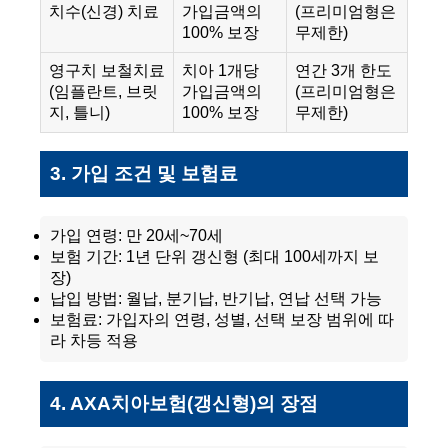
치수(신경) 치료
가입금액의
(프리미엄형은
100% 보장
무제한)
영구치 보철치료
치아 1개당
연간 3개 한도
(임플란트, 브릿
가입금액의
(프리미엄형은
지, 틀니)
100% 보장
무제한)
3. 가입 조건 및 보험료
가입 연령: 만 20세~70세
보험 기간: 1년 단위 갱신형 (최대 100세까지 보
장)
납입 방법: 월납, 분기납, 반기납, 연납 선택 가능
보험료: 가입자의 연령, 성별, 선택 보장 범위에 따
라 차등 적용
4. AXA치아보험(갱신형)의 장점