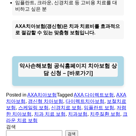
임플란트, 크라운, 신경치료 등 고비용 치료를 대
비하고 싶은 분
AXA치아보험(갱신형)은 치과 치료비를 효과적으
로 절감할 수 있는 맞춤형 보험입니다.
악사손해보험 공식홈페이지 치아보험 상
담 신청 – [바로가기]
Posted in
AXA치아보험
Tagged
AXA 다이렉트보험
,
AXA
치아보험
,
갱신형 치아보험
,
다이렉트치아보험
,
보철치료
보험
,
스케일링 보험
,
신경치료 보험
,
임플란트 보험
,
저렴
한 치아보험
,
치과 치료 보험
,
치과보험
,
치주질환 보험
,
크
라운 치료 보험
검색
검색