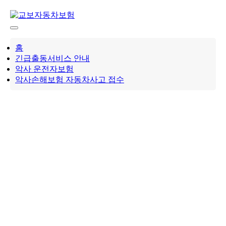
Skip
to
content
홈
긴급출동서비스 안내
악사 운전자보험
악사손해보험 자동차사고 접수