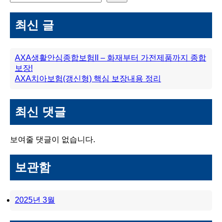
최신 글
AXA생활안심종합보험II – 화재부터 가전제품까지 종합
보장!
AXA치아보험(갱신형) 핵심 보장내용 정리
최신 댓글
보여줄 댓글이 없습니다.
보관함
2025년 3월