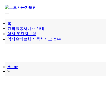
Skip
to
content
홈
긴급출동서비스 안내
악사 운전자보험
악사손해보험 자동차사고 접수
Home
>