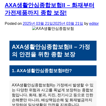
AXA생활안심종합보험II – 화재부터
가전제품까지 종합 보장!
Posted on
2025년 03월 21일
2025년 03월 21일
by
editor
AXA생활안심종합보험II – 가정
의 안전을 위한 종합 보장
1. AXA생활안심종합보험II란?
AXA생활안심종합보험II는 가정에서 발생할 수 있
는 다양한 위험과 사고를 폭넓게 보장하는 종합보
험입니다. 화재, 붕괴, 지진, 전기사고 등으로 인한
손해뿐만 아니라, 배상책임손해 및 화재벌금까지
보장하여 일상생활의 안전을 지켜줍니다.