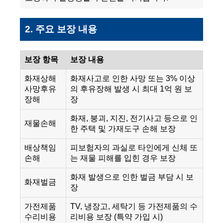
2. 주요 보장 내용
보장 항목
보장 내용
화재상해
화재사고로 인한 사망 또는 3% 이상
사망후유
의 후유장해 발생 시 최대 1억 원 보
장해
장
화재, 붕괴, 지진, 전기사고 등으로 인
재물손해
한 주택 및 가재도구 손해 보장
배상책임
피보험자의 과실로 타인에게 신체 또
손해
는 재물 피해를 입힌 경우 보장
화재 발생으로 인한 벌금 부담 시 보
화재벌금
장
가전제품
TV, 냉장고, 세탁기 등 가전제품의 수
수리비용
리비용 보장 (특약 가입 시)