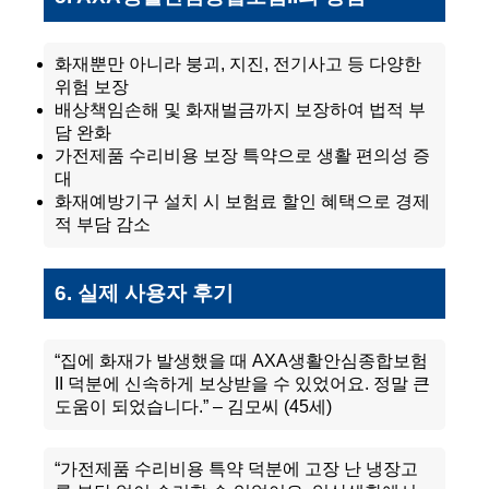
화재뿐만 아니라 붕괴, 지진, 전기사고 등 다양한
위험 보장
배상책임손해 및 화재벌금까지 보장하여 법적 부
담 완화
가전제품 수리비용 보장 특약으로 생활 편의성 증
대
화재예방기구 설치 시 보험료 할인 혜택으로 경제
적 부담 감소
6. 실제 사용자 후기
“집에 화재가 발생했을 때 AXA생활안심종합보험
II 덕분에 신속하게 보상받을 수 있었어요. 정말 큰
도움이 되었습니다.” – 김모씨 (45세)
“가전제품 수리비용 특약 덕분에 고장 난 냉장고